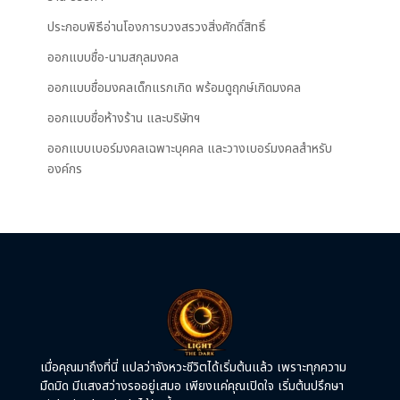
ประกอบพิธีอ่านโองการบวงสรวงสิ่งศักดิ์สิทธิ์
ออกแบบชื่อ-นามสกุลมงคล
ออกแบบชื่อมงคลเด็กแรกเกิด พร้อมดูฤกษ์เกิดมงคล
ออกแบบชื่อห้างร้าน และบริษัทฯ
ออกแบบเบอร์มงคลเฉพาะบุคคล และวางเบอร์มงคลสำหรับ
องค์กร
เมื่อคุณมาถึงที่นี่ แปลว่าจังหวะชีวิตได้เริ่มต้นแล้ว เพราะทุกความ
มืดมิด มีแสงสว่างรออยู่เสมอ เพียงแค่คุณเปิดใจ เริ่มต้นปรึกษา