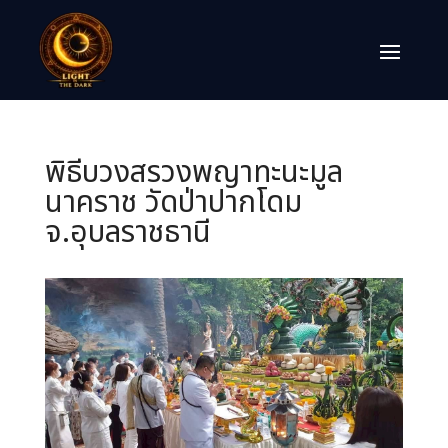
พิธีบวงสรวงพญาทะนะมูล
นาคราช วัดป่าปากโดม
จ.อุบลราชธานี